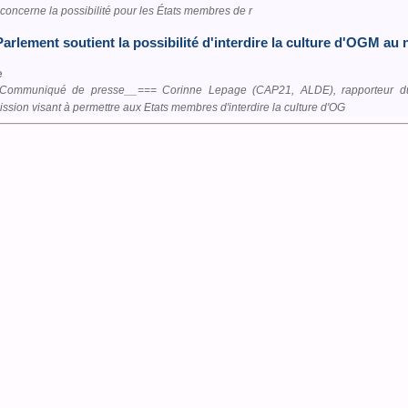
 concerne la possibilité pour les États membres de r
Parlement soutient la possibilité d'interdire la culture d'OGM au 
e
Communiqué de presse__=== Corinne Lepage (CAP21, ALDE), rapporteur du 
sion visant à permettre aux Etats membres d'interdire la culture d'OG