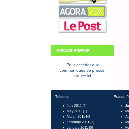
ESPACE PRESSE
Pour accéder aux
communiqués de presse,
cliquez ici.
Tribunes
Espace P
July 2011 [2]
Ju
May 2011 [1]
Ma
March 2011 [4]
Ap
February 2011 [3]
Ma
January 2011 [6]
Fe