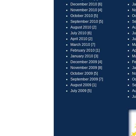
December 2010 [6]
Ja
November 2010 [4]
No
October 2010 [5]
Oc
September 2010 [5]
Se
August 2010 [2]
Au
July 2010 [6]
Ju
April 2010 [2]
Ju
March 2010 [7]
Ma
February 2010 [1]
Ap
January 2010 [3]
Ma
December 2009 [4]
Fe
November 2009 [8]
Ja
October 2009 [5]
No
September 2009 [7]
Oc
August 2009 [1]
Se
July 2009 [5]
Au
Ju