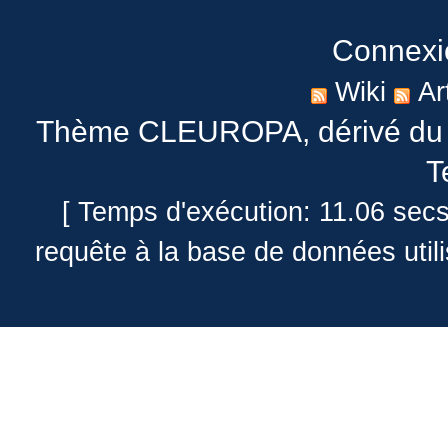
Connexi
Wiki
Ar
Thème CLEUROPA
, dérivé 
T
[ Temps d'exécution: 11.06 sec
requête à la base de données util