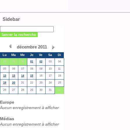
Sidebar
décembre 2011
Lu
Ma
Me
Je
Ve
Sa
Di
28
29
30
01
02
03
04
05
06
07
08
09
10
11
12
13
14
15
16
17
18
19
20
21
22
23
24
25
26
27
28
29
30
31
01
Europe
Aucun enregistrement à afficher
Médias
Aucun enregistrement à afficher