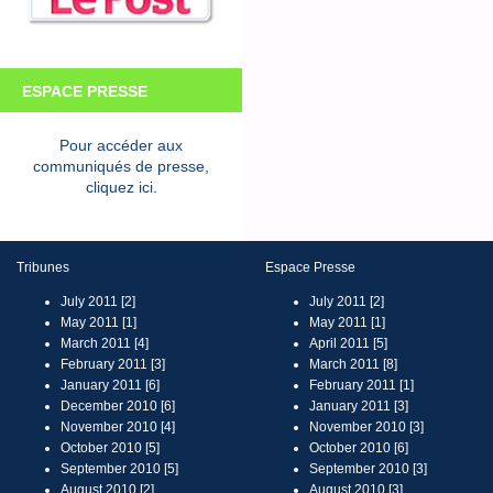
ESPACE PRESSE
Pour accéder aux
communiqués de presse,
cliquez ici.
Tribunes
Espace Presse
July 2011 [2]
July 2011 [2]
May 2011 [1]
May 2011 [1]
March 2011 [4]
April 2011 [5]
February 2011 [3]
March 2011 [8]
January 2011 [6]
February 2011 [1]
December 2010 [6]
January 2011 [3]
November 2010 [4]
November 2010 [3]
October 2010 [5]
October 2010 [6]
September 2010 [5]
September 2010 [3]
August 2010 [2]
August 2010 [3]