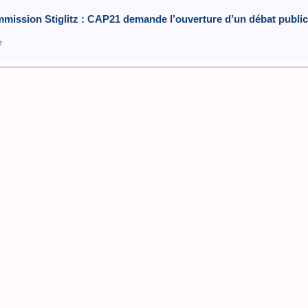
mission Stiglitz : CAP21 demande l’ouverture d’un débat public 
e