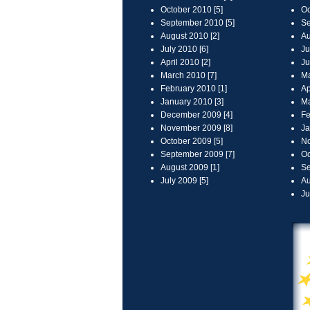
October 2010 [5]
Oc
September 2010 [5]
Se
August 2010 [2]
Au
July 2010 [6]
Ju
April 2010 [2]
Ju
March 2010 [7]
Ma
February 2010 [1]
Ap
January 2010 [3]
Ma
December 2009 [4]
Fe
November 2009 [8]
Ja
October 2009 [5]
No
September 2009 [7]
Oc
August 2009 [1]
Se
July 2009 [5]
Au
Ju