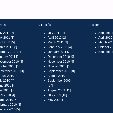
resse
Actualités
Dossiers
ly 2011 [2]
July 2011 [1]
September
y 2011 [1]
April 2011 [2]
April 2010 
ril 2011 [5]
March 2011 [3]
March 2010
rch 2011 [8]
February 2011 [4]
October 20
bruary 2011 [1]
January 2011 [7]
September
nuary 2011 [3]
December 2010 [9]
vember 2010 [3]
November 2010 [9]
tober 2010 [6]
October 2010 [6]
ptember 2010 [3]
September 2010 [8]
gust 2010 [3]
August 2010 [4]
ly 2010 [4]
September 2009
ne 2010 [4]
[17]
y 2010 [5]
August 2009 [11]
ril 2010 [4]
July 2009 [10]
rch 2010 [6]
May 2009 [1]
bruary 2010 [3]
nuary 2010 [5]