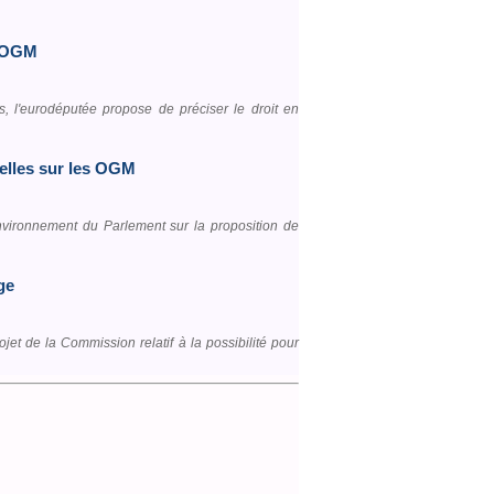
es OGM
s, l'eurodéputée propose de préciser le droit en
xelles sur les OGM
vironnement du Parlement sur la proposition de
ge
et de la Commission relatif à la possibilité pour