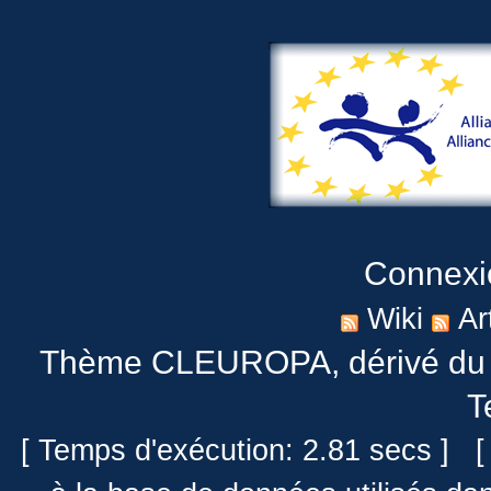
Connexi
Wiki
Ar
Thème CLEUROPA
, dérivé 
T
[ Temps d'exécution: 2.81 secs ] [