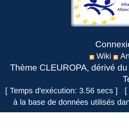
Connexi
Wiki
Ar
Thème CLEUROPA
, dérivé 
T
[ Temps d'exécution: 3.56 secs ] [
à la base de données utilisés da