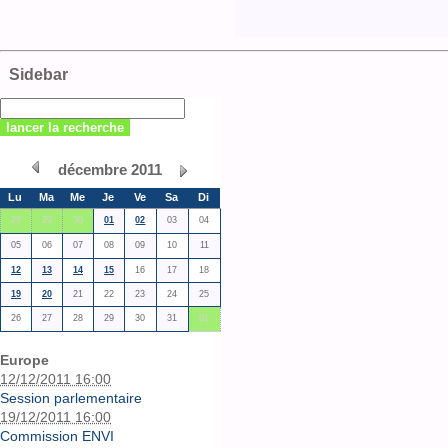
Sidebar
décembre 2011
Lu
Ma
Me
Je
Ve
Sa
Di
28
29
30
01
02
03
04
05
06
07
08
09
10
11
12
13
14
15
16
17
18
19
20
21
22
23
24
25
26
27
28
29
30
31
01
Europe
12/12/2011 16:00
Session parlementaire
19/12/2011 16:00
Commission ENVI