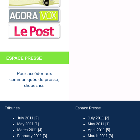
ESPACE PRESSE
Pour accéder aux
communiqués de presse,
cliquez ici.
Tribunes
Espace Presse
July 2011 [2]
July 2011 [2]
May 2011 [1]
May 2011 [1]
March 2011 [4]
April 2011 [5]
February 2011 [3]
March 2011 [8]