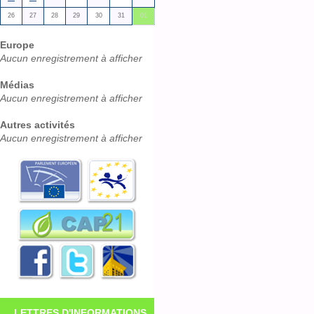
26
27
28
29
30
31
01
Europe
Aucun enregistrement à afficher
Médias
Aucun enregistrement à afficher
Autres activités
Aucun enregistrement à afficher
LETTRES D'INFORMATIONS