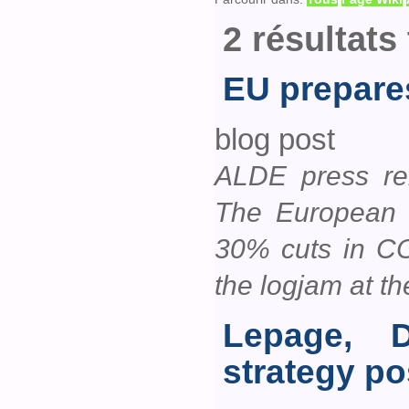
2 résultats
EU prepare
blog post
ALDE press re
The European U
30% cuts in CO
the logjam at 
Lepage, 
strategy p