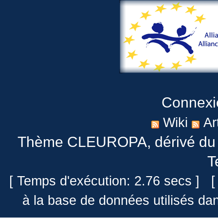
Connexi
Wiki
Ar
Thème CLEUROPA
, dérivé 
T
[ Temps d'exécution: 2.76 secs ] [
à la base de données utilisés da