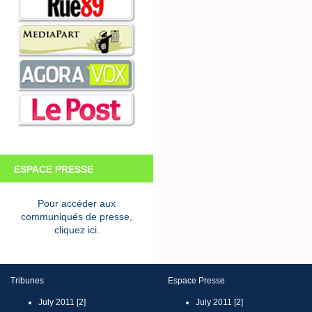
ESPACE PRESSE
Pour accéder aux
communiqués de presse,
cliquez ici.
Tribunes
Espace Presse
July 2011 [2]
July 2011 [2]