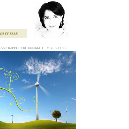
ACE PRESSE
IAS
> RAPPORT DE CORINNE LEPAGE SUR LES