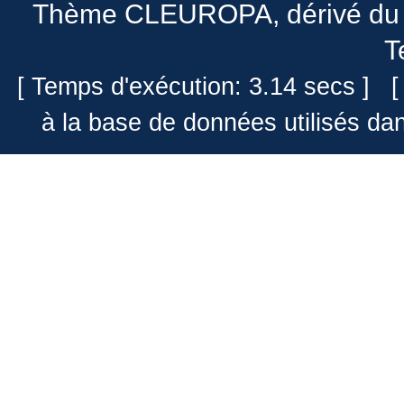
Thème CLEUROPA
, dérivé 
T
[ Temps d'exécution: 3.14 secs ] [
à la base de données utilisés da