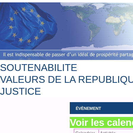
SOUTENABILITE
VALEURS DE LA REPUBLIQ
JUSTICE
Accueil
Bio
ÉVÈNEMENT
Voir les calen