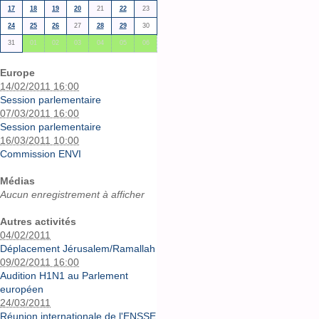
17
18
19
20
21
22
23
24
25
26
27
28
29
30
31
01
02
03
04
05
06
Europe
14/02/2011 16:00
Session parlementaire
07/03/2011 16:00
Session parlementaire
16/03/2011 10:00
Commission ENVI
Médias
Aucun enregistrement à afficher
Autres activités
04/02/2011
Déplacement Jérusalem/Ramallah
09/02/2011 16:00
Audition H1N1 au Parlement
européen
24/03/2011
Réunion internationale de l'ENSSE