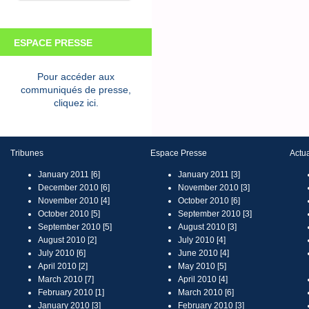
ESPACE PRESSE
Pour accéder aux
communiqués de presse,
cliquez ici.
Tribunes
Espace Presse
Actua
January 2011 [6]
January 2011 [3]
December 2010 [6]
November 2010 [3]
November 2010 [4]
October 2010 [6]
October 2010 [5]
September 2010 [3]
September 2010 [5]
August 2010 [3]
August 2010 [2]
July 2010 [4]
July 2010 [6]
June 2010 [4]
April 2010 [2]
May 2010 [5]
March 2010 [7]
April 2010 [4]
February 2010 [1]
March 2010 [6]
January 2010 [3]
February 2010 [3]