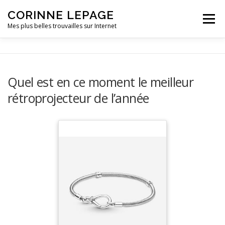
CORINNE LEPAGE
Menu
Mes plus belles trouvailles sur Internet
VIE PRATIQUE
LOISIRS
OUTILLAGE
Quel est en ce moment le meilleur
rétroprojecteur de l’année
PETITE ENFANCE
VOITURE
CONTACT