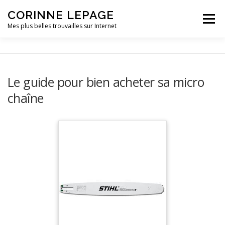
CORINNE LEPAGE
Menu
Mes plus belles trouvailles sur Internet
VIE PRATIQUE
LOISIRS
OUTILLAGE
Le guide pour bien acheter sa micro
chaîne
PETITE ENFANCE
VOITURE
CONTACT