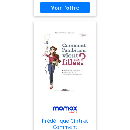
vidéosurveillance, caméras
supportées jusqu’à 64.
Frédérique Cintrat
Comment