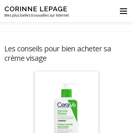
CORINNE LEPAGE
Menu
Mes plus belles trouvailles sur Internet
VIE PRATIQUE
LOISIRS
OUTILLAGE
Les conseils pour bien acheter sa
crème visage
PETITE ENFANCE
VOITURE
CONTACT