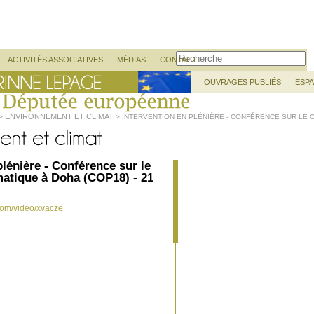
Recherche
ACTIVITÉS ASSOCIATIVES
MÉDIAS
CONTACT
OUVRAGES PUBLIÉS
ESP
ENVIRONNEMENT ET CLIMAT
>
> INTERVENTION EN PLÉNIÈRE - CONFÉRENCE SUR LE C
plénière - Conférence sur le
atique à Doha (COP18) - 21
com/video/xvacze