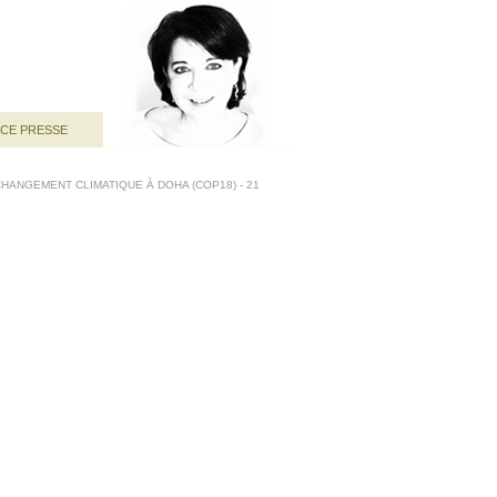
ACE PRESSE
HANGEMENT CLIMATIQUE À DOHA (COP18) - 21