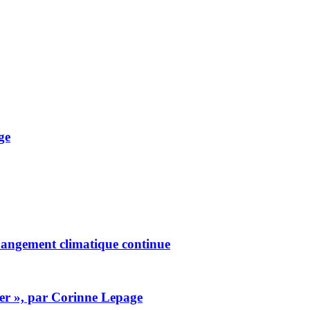
ge
 changement climatique continue
ier », par Corinne Lepage