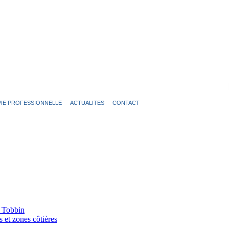
VIE PROFESSIONNELLE
ACTUALITES
CONTACT
e Tobbin
s et zones côtières