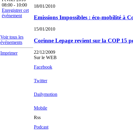
08:00 - 10:00
18/01/2010
Enregistrer cet
événement
Emissions Impossibles : éco-mobilité à 
15/01/2010
Voir tous les
Corinne Lepage revient sur la COP 15 p
événements
22/12/2009
Imprimer
Sur le WEB
Facebook
Twitter
Dailymotion
Mobile
Rss
Podcast