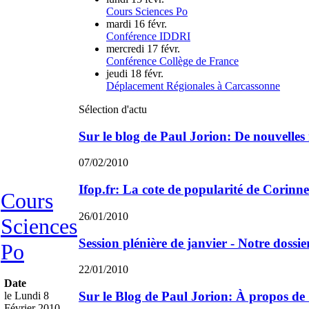
Cours Sciences Po
mardi 16 févr.
Conférence IDDRI
mercredi 17 févr.
Conférence Collège de France
jeudi 18 févr.
Déplacement Régionales à Carcassonne
Sélection d'actu
Sur le blog de Paul Jorion: De nouvelle
07/02/2010
Ifop.fr: La cote de popularité de Corinn
Cours
26/01/2010
Sciences
Session plénière de janvier - Notre dossi
Po
22/01/2010
Date
Sur le Blog de Paul Jorion: À propos de 
le Lundi 8
Février 2010