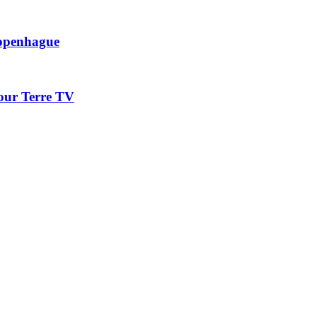
Copenhague
our Terre TV