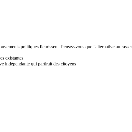
"
mouvements politiques fleurissent. Pensez-vous que l'alternative au ras
es existantes
ive indépendante qui partirait des citoyens