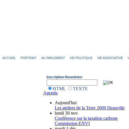
ACCUEIL
PORTRAIT
AU PARLEMENT
VIE POLITIQUE
VIE ASSOCIATIVE
Inscription Newsletter
HTML
TEXTE
Agenda
Aujourd'hui
Les ateliers de la Terre 2009 Deauville
lundi 30 nov.
Conférence sur la taxation carbone
Commission ENVI
mardi 1 déc.