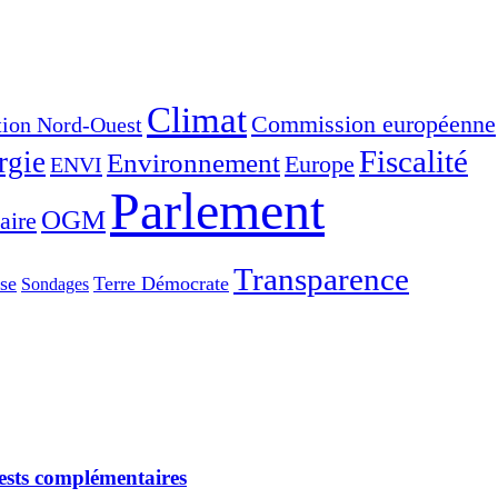
Climat
Commission européenne
tion Nord-Ouest
Fiscalité
rgie
Environnement
Europe
ENVI
Parlement
OGM
aire
Transparence
se
Terre Démocrate
Sondages
tests complémentaires