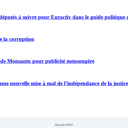
députés à suivre pour Euractiv dans le guide politique
e la corruption
 de Monsanto pour publicité mensongère
 nouvelle mise à mal de l’indépendance de la justice
Groupe ADLE