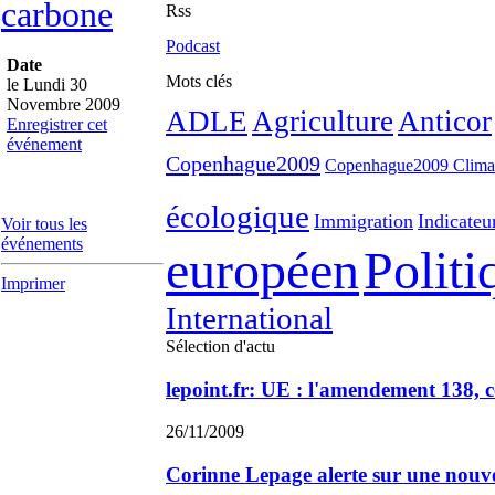
carbone
Rss
Podcast
Date
Mots clés
le Lundi 30
Novembre 2009
ADLE
Agriculture
Anticor
Enregistrer cet
événement
Copenhague2009
Copenhague2009 Clima
écologique
Immigration
Indicateu
Voir tous les
événements
européen
Politi
Imprimer
International
Sélection d'actu
lepoint.fr: UE : l'amendement 138, 
26/11/2009
Corinne Lepage alerte sur une nouve